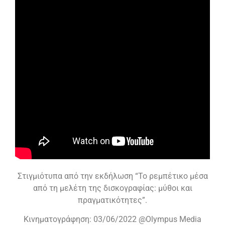
Στιγμιότυπα από την εκδήλωση “Το ρεμπέτικο μέσα
από τη μελέτη της δισκογραφίας: μύθοι και
πραγματικότητες”.
Κινηματογράφηση: 03/06/2022 @Olympus Media