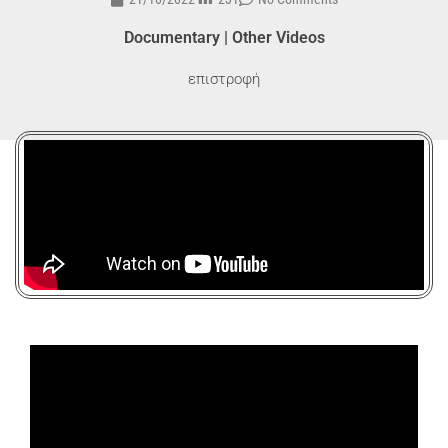
Documentary
|
Other Videos
επιστροφή