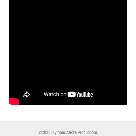
©2025 Olympus Media Productions