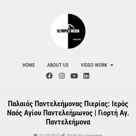
HOME
ABOUT US
VIDEO WORK
Παλαιός Παντελεήμονας Πιερίας: Ιερός
Ναός Αγίου Παντελεήμωνος | Γιορτή Αγ.
Παντελεήμονα
231
21/10/2022
No Comments