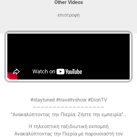
Other Videos
επιστροφή
#staytuned #traveltvshow #DionTV
——————————————————
“Ανακαλύπτοντας την Πιερία: Ζήστε την εμπειρία”…
Η τηλεοπτική ταξιδιωτική εκπομπή
Ανακαλύπτοντας την Πιερία με παρουσιαστή τον