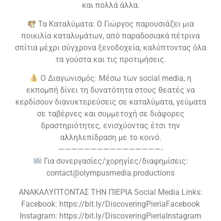
και πολλά άλλα.
Τα Καταλύματα: Ο Γιώργος παρουσιάζει μια
ποικιλία καταλυμάτων, από παραδοσιακά πέτρινα
σπίτια μέχρι σύγχρονα ξενοδοχεία, καλύπτοντας όλα
τα γούστα και τις προτιμήσεις.
Ο Διαγωνισμός: Μέσω των social media, η
εκπομπή δίνει τη δυνατότητα στους θεατές να
κερδίσουν διανυκτερεύσεις σε καταλύματα, γεύματα
σε ταβέρνες και συμμετοχή σε διάφορες
δραστηριότητες, ενισχύοντας έτσι την
αλληλεπίδραση με το κοινό.
————————————————-
Για συνεργασίες/χορηγίες/διαφημίσεις:
contact@olympusmedia.productions
ΑΝΑΚΑΛΥΠΤΟΝΤΑΣ ΤΗΝ ΠΙΕΡΙΑ Social Media Links:
Facebook: https://bit.ly/DiscoveringPieriaFacebook
Instagram: https://bit.ly/DiscoveringPieriaInstagram