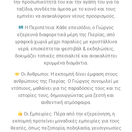
την προσωπικότητά του και την αγάπη του για τα
ταξίδια, συνδέεται άμεσα με το κοινό και τους
εμπνέει να ανακαλύψουν νέους προορισμούς.
Η Περιπέτεια: Κάθε επεισόδιο, ο Γιώργος
εξερευνά διαφορετικά μέρη της Πιερίας, από
γραφικά χωριά μέχρι παραλίες με κρυστάλλινα
νερά. επισκέπτεται φεστιβάλ & εκδηλώσεις,
δοκιμάζει τοπικές σπεσιαλιτέ και ανακαλύπτει
κρυμμένα διαμάντια.
Οι Άνθρωποι: Η εκπομπή δίνει έμφαση στους
ανθρώπους της Πιερίας. Ο Γιώργος συνομιλεί με
ντόπιους, μαθαίνει για τις παραδόσεις τους και τις
ιστορίες τους, δημιουργώντας μια ζεστή και
αυθεντική ατμόσφαιρα.
Οι Εμπειρίες: Πέρα από την εξερεύνηση, η
εκπομπή προτείνει μοναδικές εμπειρίες για τους
θεατές, όπως πεζοπορία, ποδηλασία, γευσιγνωσίες