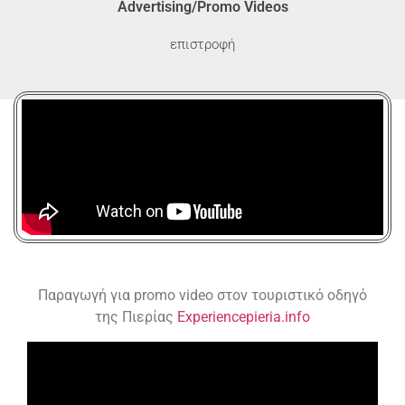
Advertising/Promo Videos
επιστροφή
Παραγωγή για promo video στον τουριστικό οδηγό
της Πιερίας
Experiencepieria.info