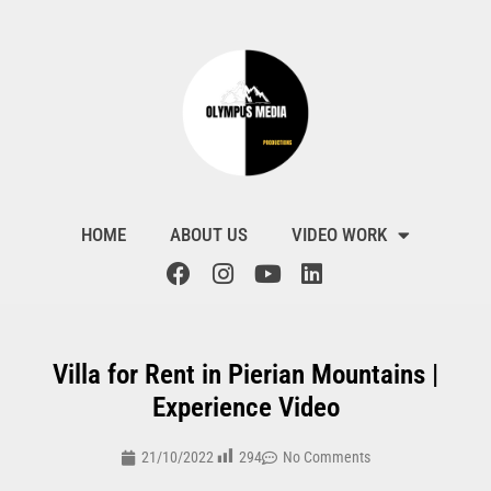
HOME
ABOUT US
VIDEO WORK
Villa for Rent in Pierian Mountains |
Experience Video
294
21/10/2022
No Comments